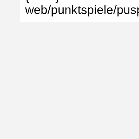
web/punktspiele/pusp