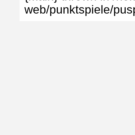
web/punktspiele/pusp