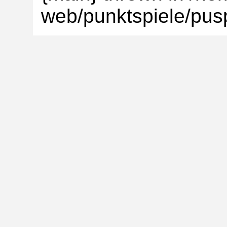
web/punktspiele/pusp