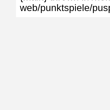
web/punktspiele/pusp