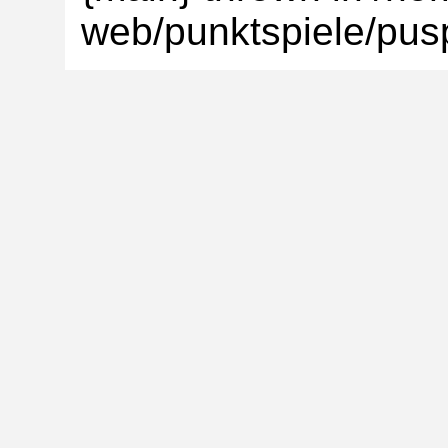
web/punktspiele/pusp