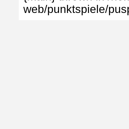
web/punktspiele/pusp