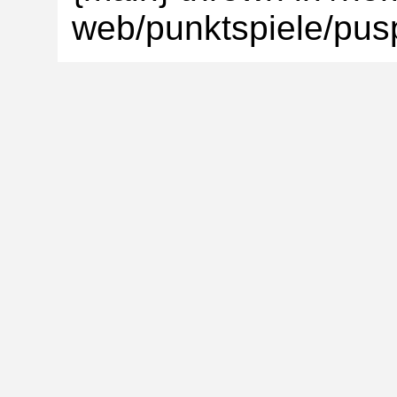
web/punktspiele/pusp